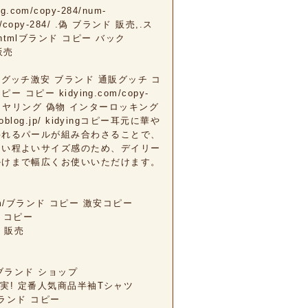
com/copy-284/num-
m/copy-284/ .偽 ブランド 販売,.ス
84.htmlブランド コピー バック
 販売
284/ グッチ激安 ブランド 通販グッチ コ
ピー kidying.com/copy-
ピー イヤリング 偽物 インターロッキング
anoblog.jp/ kidyingコピー耳元に華や
揺れるパールが組み合わさることで、
ない程よいサイズ感のため、デイリー
かけまで幅広くお使いいただけます。
.com/ブランド コピー 激安コピー
ンド コピー
ピー 販売
ブランド ショップ
下げ 完売確実! 定番人気商品半袖Tシャツ
ブランド コピー