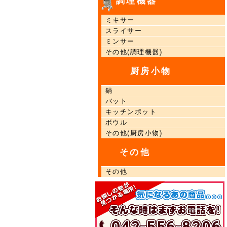
調理機器
ミキサー
スライサー
ミンサー
その他(調理機器)
厨房小物
鍋
バット
キッチンポット
ボウル
その他(厨房小物)
その他
その他