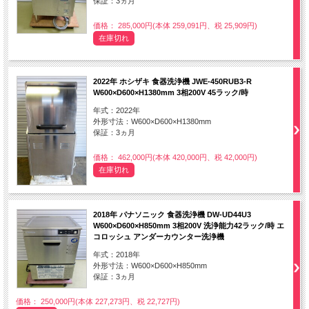
保証：3ヵ月
価格： 285,000円(本体 259,091円、税 25,909円)
在庫切れ
2022年 ホシザキ 食器洗浄機 JWE-450RUB3-R
W600×D600×H1380mm 3相200V 45ラック/時
年式：2022年
外形寸法：W600×D600×H1380mm
保証：3ヵ月
価格： 462,000円(本体 420,000円、税 42,000円)
在庫切れ
2018年 パナソニック 食器洗浄機 DW-UD44U3
W600×D600×H850mm 3相200V 洗浄能力42ラック/時 エ
コロッシュ アンダーカウンター洗浄機
年式：2018年
外形寸法：W600×D600×H850mm
保証：3ヵ月
価格： 250,000円(本体 227,273円、税 22,727円)