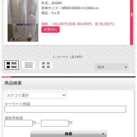
年式：2019年
本体サイズ：W600×D600×Ｈ1340ｍｍ
保証：3ヵ月
価格： 430,000円(本体 390,909円、税 39,091円)
在庫切れ
1 / 1ページ
（全19件）
商品検索
キーワード検索
価格帯検索
円 ～
円