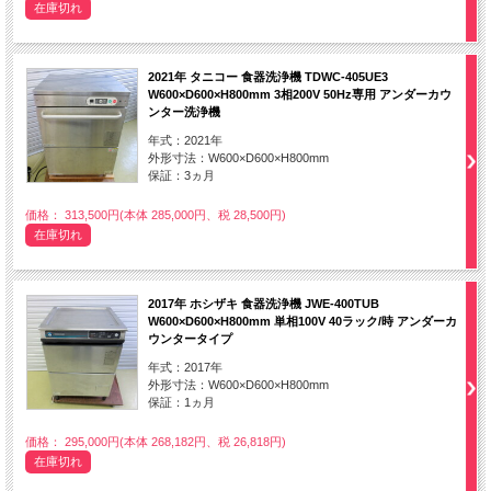
在庫切れ
2021年 タニコー 食器洗浄機 TDWC-405UE3
W600×D600×H800mm 3相200V 50Hz専用 アンダーカウ
ンター洗浄機
年式：2021年
外形寸法：W600×D600×H800mm
保証：3ヵ月
価格： 313,500円(本体 285,000円、税 28,500円)
在庫切れ
2017年 ホシザキ 食器洗浄機 JWE-400TUB
W600×D600×H800mm 単相100V 40ラック/時 アンダーカ
ウンタータイプ
年式：2017年
外形寸法：W600×D600×H800mm
保証：1ヵ月
価格： 295,000円(本体 268,182円、税 26,818円)
在庫切れ