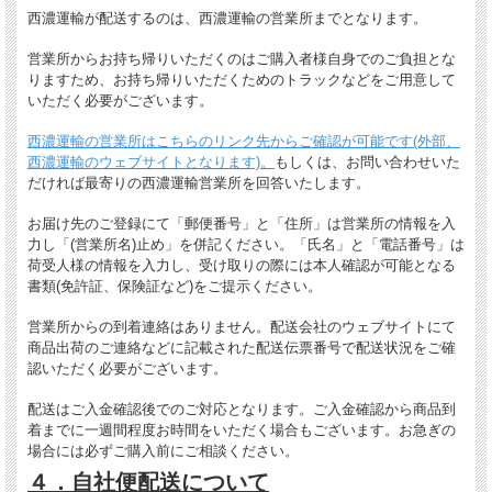
西濃運輸が配送するのは、西濃運輸の営業所までとなります。
営業所からお持ち帰りいただくのはご購入者様自身でのご負担とな
りますため、お持ち帰りいただくためのトラックなどをご用意して
いただく必要がございます。
西濃運輸の営業所はこちらのリンク先からご確認が可能です(外部、
西濃運輸のウェブサイトとなります)。
もしくは、お問い合わせいた
だければ最寄りの西濃運輸営業所を回答いたします。
お届け先のご登録にて「郵便番号」と「住所」は営業所の情報を入
力し「(営業所名)止め」を併記ください。「氏名」と「電話番号」は
荷受人様の情報を入力し、受け取りの際には本人確認が可能となる
書類(免許証、保険証など)をご提示ください。
営業所からの到着連絡はありません。配送会社のウェブサイトにて
商品出荷のご連絡などに記載された配送伝票番号で配送状況をご確
認いただく必要がございます。
配送はご入金確認後でのご対応となります。ご入金確認から商品到
着までに一週間程度お時間をいただく場合もございます。お急ぎの
場合には必ずご購入前にご相談ください。
４．自社便配送について