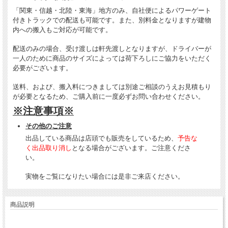
「関東・信越・北陸・東海」地方のみ、自社便によるパワーゲート
付きトラックでの配送も可能です。また、別料金となりますが建物
内への搬入もご対応が可能です。
配送のみの場合、受け渡しは軒先渡しとなりますが、ドライバーが
一人のために商品のサイズによっては荷下ろしにご協力をいただく
必要がございます。
送料、および、搬入料につきましては別途ご相談のうえお見積もり
が必要となるため、ご購入前に一度必ずお問い合わせください。
※注意事項※
その他のご注意
出品している商品は店頭でも販売をしているため、
予告な
く出品取り消し
となる場合がございます。ご注意くださ
い。
実物をご覧になりたい場合には是非ご来店ください。
商品説明