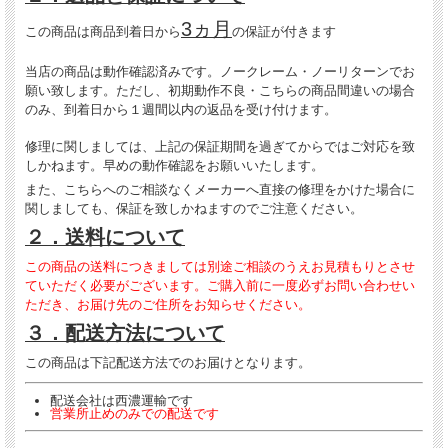
3ヵ月
この商品は商品到着日から
の保証が付きます
当店の商品は動作確認済みです。ノークレーム・ノーリターンでお
願い致します。ただし、初期動作不良・こちらの商品間違いの場合
のみ、到着日から１週間以内の返品を受け付けます。
修理に関しましては、上記の保証期間を過ぎてからではご対応を致
しかねます。早めの動作確認をお願いいたします。
また、こちらへのご相談なくメーカーへ直接の修理をかけた場合に
関しましても、保証を致しかねますのでご注意ください。
２．送料について
この商品の送料につきましては別途ご相談のうえお見積もりとさせ
ていただく必要がございます。ご購入前に一度必ずお問い合わせい
ただき、お届け先のご住所をお知らせください。
３．配送方法について
この商品は下記配送方法でのお届けとなります。
配送会社は西濃運輸です
営業所止めのみでの配送です