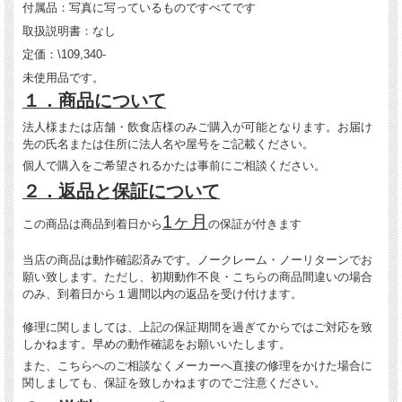
付属品：写真に写っているものですべてです
取扱説明書：なし
定価：\109,340-
未使用品です。
１．商品について
法人様または店舗・飲食店様のみご購入が可能となります。お届け
先の氏名または住所に法人名や屋号をご記載ください。
個人で購入をご希望されるかたは事前にご相談ください。
２．返品と保証について
1ヶ月
この商品は商品到着日から
の保証が付きます
当店の商品は動作確認済みです。ノークレーム・ノーリターンでお
願い致します。ただし、初期動作不良・こちらの商品間違いの場合
のみ、到着日から１週間以内の返品を受け付けます。
修理に関しましては、上記の保証期間を過ぎてからではご対応を致
しかねます。早めの動作確認をお願いいたします。
また、こちらへのご相談なくメーカーへ直接の修理をかけた場合に
関しましても、保証を致しかねますのでご注意ください。