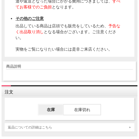
達や返送となった場合にかかる費用につきましては、
すべ
てお客様でのご負担
となります。
その他のご注意
出品している商品は店頭でも販売をしているため、
予告な
く出品取り消し
となる場合がございます。ご注意くださ
い。
実物をご覧になりたい場合には是非ご来店ください。
商品説明
注文
在庫
在庫切れ
返品についての詳細はこちら