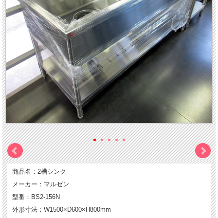
商品名：2槽シンク
メーカー：マルゼン
型番：BS2-156N
外形寸法：W1500×D600×H800mm